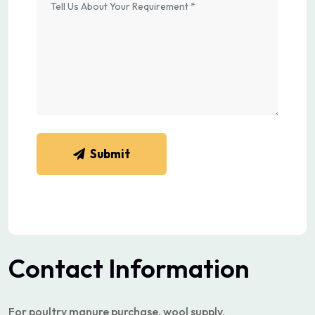
Submit
Contact Information
For poultry manure purchase, wool supply,