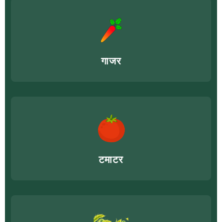
गाजर
टमाटर