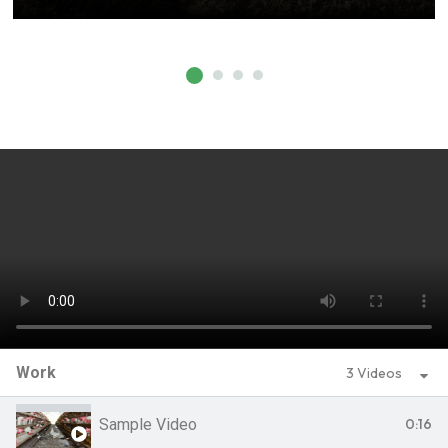
Work
3 Videos
Sample Video
0:16