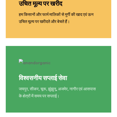
उचित मूल्य पर खरीद
हम किसानों और फार्म मालिकों से मुर्गी की खाद एवं ऊन
उचित मूल्य पर खरीदते और बेचते हैं।
विश्वसनीय सप्लाई सेवा
जयपुर, सीकर, चूरू, झुंझुनू, अजमेर, नागौर एवं आसपास
के क्षेत्रों में समय पर सप्लाई।