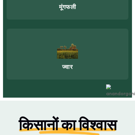
मूंगफली
ज्वार
किसानों का विश्वास