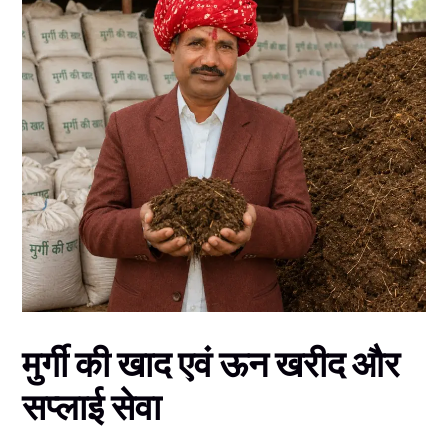
मुर्गी की खाद एवं ऊन खरीद और
सप्लाई सेवा