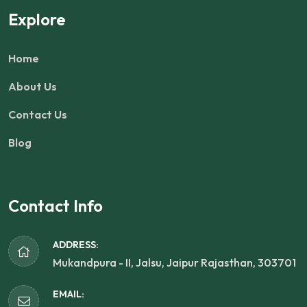
Explore
Home
About Us
Contact Us
Blog
Contact Info
ADDRESS:
Mukandpura - II, Jalsu, Jaipur Rajasthan, 303701
EMAIL: