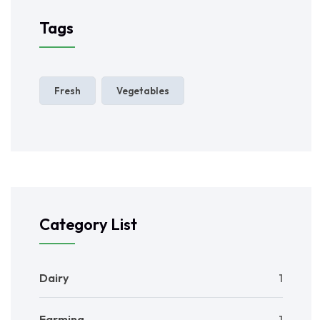
Tags
Fresh
Vegetables
Category List
Dairy
1
Farming
1