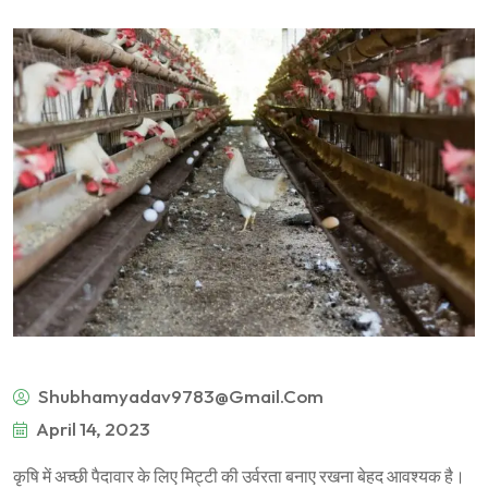
Shubhamyadav9783@gmail.com
April 14, 2023
कृषि में अच्छी पैदावार के लिए मिट्टी की उर्वरता बनाए रखना बेहद आवश्यक है।