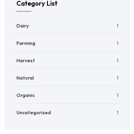
Category List
Dairy
1
Farming
1
Harvest
1
Natural
1
Organic
1
Uncategorized
1