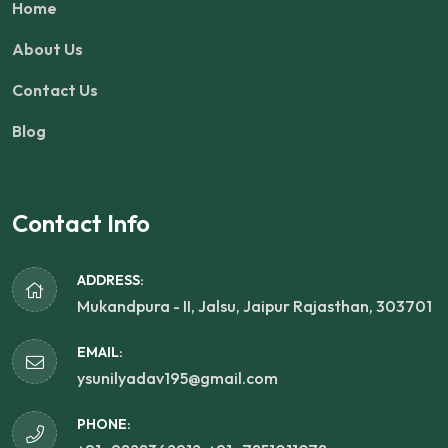
Home
About Us
Contact Us
Blog
Contact Info
ADDRESS:
Mukandpura - II, Jalsu, Jaipur Rajasthan, 303701
EMAIL:
ysunilyadav195@gmail.com
PHONE: