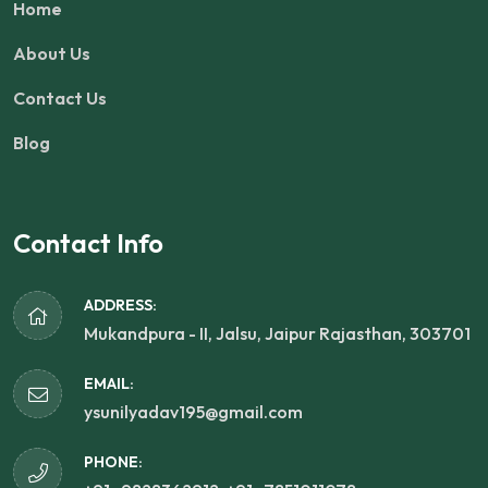
Home
About Us
Contact Us
Blog
Contact Info
ADDRESS:
Mukandpura - II, Jalsu, Jaipur Rajasthan, 303701
EMAIL:
ysunilyadav195@gmail.com
PHONE: