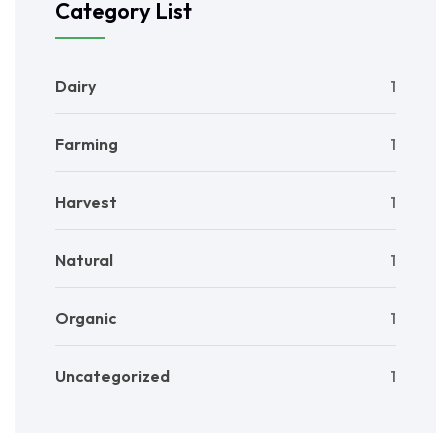
Category List
Dairy
1
Farming
1
Harvest
1
Natural
1
Organic
1
Uncategorized
1